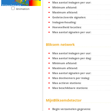
Max aantal inslagen per uur:
Minimum afstand:
Animation
Maximum afstand:
Gedetecteerde signalen:
Inslagverhouding:
Hoeveelheid locaties:
Max aantal signalen per uur:
Bliksem netwerk
Max aantal inslagen per uur:
Max aantal inslagen per dag:
Minimum afstand:
Maximum afstand:
Max aantal signalen per uur:
Max deelnemers per inslag:
Max actieve stations:
Max beschikbare stations:
MijnBliksemdetector
Begin verzamelen gegevens: