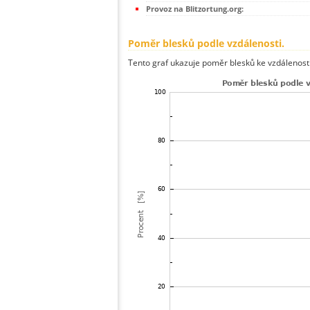
Provoz na Blitzortung.org:
Poměr blesků podle vzdálenosti.
Tento graf ukazuje poměr blesků ke vzdálenosti