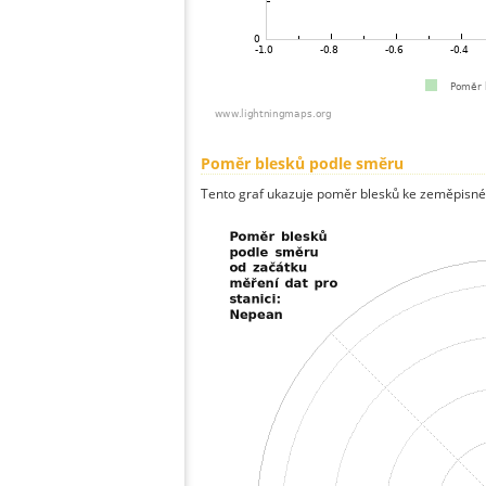
Poměr blesků podle směru
Tento graf ukazuje poměr blesků ke zeměpisné