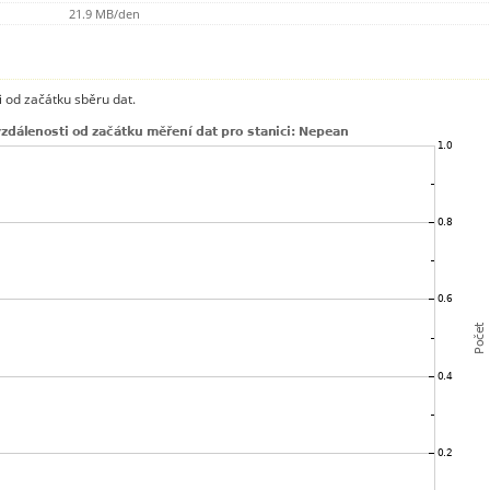
21.9 MB/den
 od začátku sběru dat.