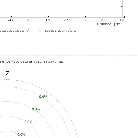
rzienos kopš datu arhivācijas sākuma.