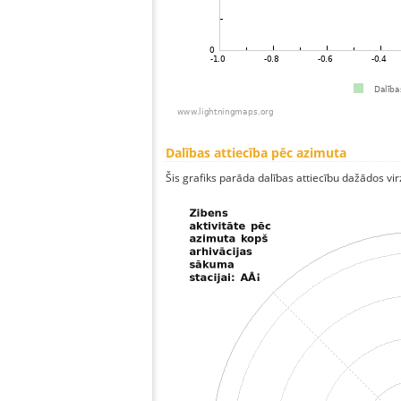
Dalības attiecība pēc azimuta
Šis grafiks parāda dalības attiecību dažādos vi