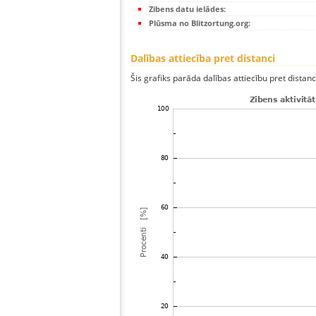
Zibens datu ielādes:
Plūsma no Blitzortung.org:
Dalības attiecība pret distanci
Šis grafiks parāda dalības attiecību pret distan