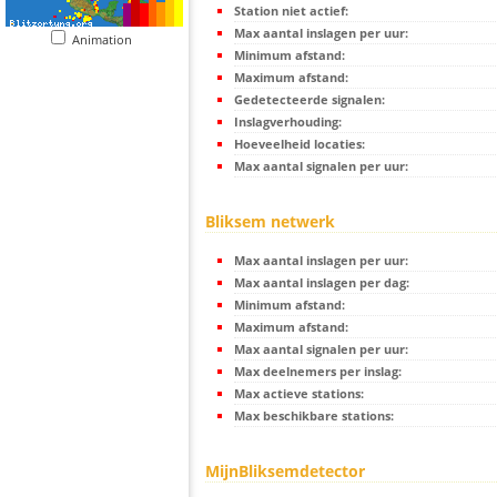
Station niet actief:
Max aantal inslagen per uur:
Animation
Minimum afstand:
Maximum afstand:
Gedetecteerde signalen:
Inslagverhouding:
Hoeveelheid locaties:
Max aantal signalen per uur:
Bliksem netwerk
Max aantal inslagen per uur:
Max aantal inslagen per dag:
Minimum afstand:
Maximum afstand:
Max aantal signalen per uur:
Max deelnemers per inslag:
Max actieve stations:
Max beschikbare stations:
MijnBliksemdetector