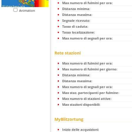
Max numero di fulmini per ora:
Distanza minima:
Animation
Distanza massima:
Segnale ricevuto:
Tasso di caduta:
Tasso localizzazione:
Max numero di segnali per ora:
Rete stazioni
Max numero di fulmini per ora:
Max numero di fulmini per giorno:
Distanza minima:
Distanza massima:
Max numero di segnali per ora:
Max staz. partecipanti per fulmine:
Max numero di stazioni attive:
Max stazioni disponibili:
MyBlitzortung
Inizio delle acqusizioni: