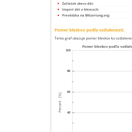
Začiatok zberu dát:
Import dát o blescoch:
Prevádzka na Blitzortung.org:
Pomer bleskov podľa vzdialenosti.
Tento graf ukazuje pomer bleskov ku vzdialenos