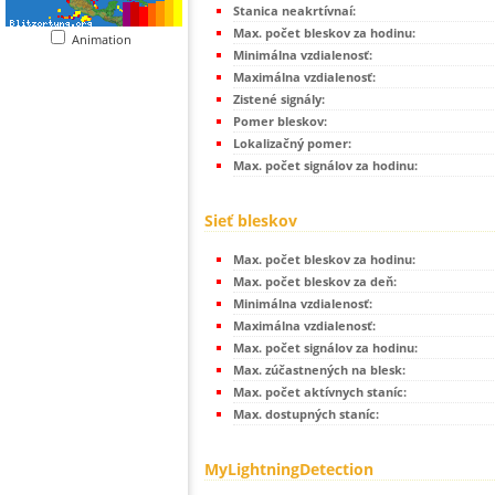
Stanica neakrtívnaí:
Max. počet bleskov za hodinu:
Animation
Minimálna vzdialenosť:
Maximálna vzdialenosť:
Zistené signály:
Pomer bleskov:
Lokalizačný pomer:
Max. počet signálov za hodinu:
Sieť bleskov
Max. počet bleskov za hodinu:
Max. počet bleskov za deň:
Minimálna vzdialenosť:
Maximálna vzdialenosť:
Max. počet signálov za hodinu:
Max. zúčastnených na blesk:
Max. počet aktívnych staníc:
Max. dostupných staníc:
MyLightningDetection