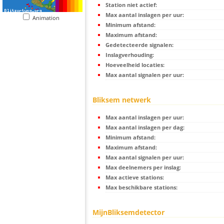
Station niet actief:
Max aantal inslagen per uur:
Animation
Minimum afstand:
Maximum afstand:
Gedetecteerde signalen:
Inslagverhouding:
Hoeveelheid locaties:
Max aantal signalen per uur:
Bliksem netwerk
Max aantal inslagen per uur:
Max aantal inslagen per dag:
Minimum afstand:
Maximum afstand:
Max aantal signalen per uur:
Max deelnemers per inslag:
Max actieve stations:
Max beschikbare stations:
MijnBliksemdetector