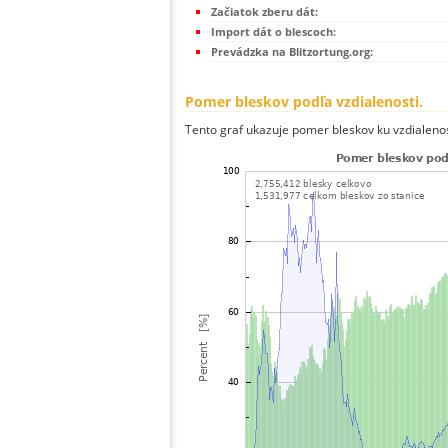
Začiatok zberu dát:
Import dát o blescoch:
Prevádzka na Blitzortung.org:
Pomer bleskov podľa vzdialenosti.
Tento graf ukazuje pomer bleskov ku vzdialenos