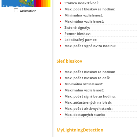
Stanica neakrtívnaí:
Max. počet bleskov za hodinu:
Animation
Minimálna vzdialenosť:
Maximálna vzdialenosť:
Zistené signály:
Pomer bleskov:
Lokalizačný pomer:
Max. počet signálov za hodinu:
Sieť bleskov
Max. počet bleskov za hodinu:
Max. počet bleskov za deň:
Minimálna vzdialenosť:
Maximálna vzdialenosť:
Max. počet signálov za hodinu:
Max. zúčastnených na blesk:
Max. počet aktívnych staníc:
Max. dostupných staníc:
MyLightningDetection