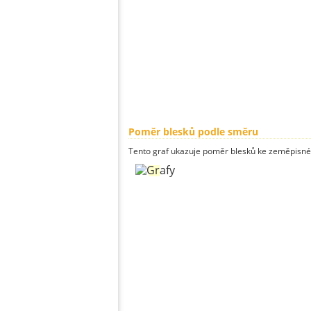
Poměr blesků podle směru
Tento graf ukazuje poměr blesků ke zeměpisné