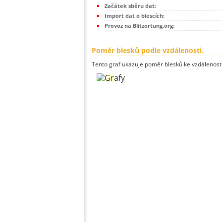
Začátek sběru dat:
Import dat o blescích:
Provoz na Blitzortung.org:
Poměr blesků podle vzdálenosti.
Tento graf ukazuje poměr blesků ke vzdálenosti