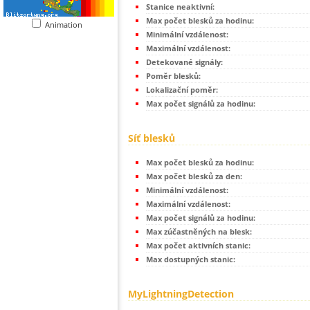
Stanice neaktivní:
Max počet blesků za hodinu:
Animation
Minimální vzdálenost:
Maximální vzdálenost:
Detekované signály:
Poměr blesků:
Lokalizační poměr:
Max počet signálů za hodinu:
Síť blesků
Max počet blesků za hodinu:
Max počet blesků za den:
Minimální vzdálenost:
Maximální vzdálenost:
Max počet signálů za hodinu:
Max zúčastněných na blesk:
Max počet aktivních stanic:
Max dostupných stanic:
MyLightningDetection