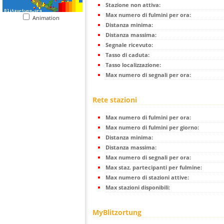
Stazione non attiva:
Max numero di fulmini per ora:
Animation
Distanza minima:
Distanza massima:
Segnale ricevuto:
Tasso di caduta:
Tasso localizzazione:
Max numero di segnali per ora:
Rete stazioni
Max numero di fulmini per ora:
Max numero di fulmini per giorno:
Distanza minima:
Distanza massima:
Max numero di segnali per ora:
Max staz. partecipanti per fulmine:
Max numero di stazioni attive:
Max stazioni disponibili:
MyBlitzortung