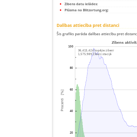
Zibens datu ielādes:
Plūsma no Blitzortung.org:
Dalības attiecība pret distanci
Šis grafiks parāda dalības attiecību pret distan