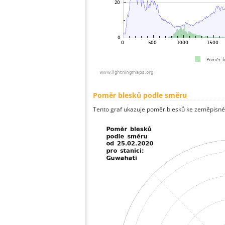
Poměr blesků podle směru
Tento graf ukazuje poměr blesků ke zeměpisné