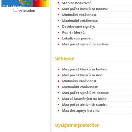
Stanice neaktivní:
Max počet blesků za hodinu:
Animation
Minimální vzdálenost:
Maximální vzdálenost:
Detekované signály:
Poměr blesků:
Lokalizační poměr:
Max počet signálů za hodinu:
Síť blesků
Max počet blesků za hodinu:
Max počet blesků za den:
Minimální vzdálenost:
Maximální vzdálenost:
Max počet signálů za hodinu:
Max zúčastněných na blesk:
Max počet aktivních stanic:
Max dostupných stanic:
MyLightningDetection