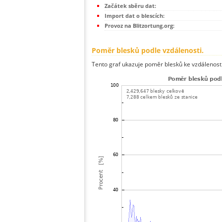
Začátek sběru dat:
Import dat o blescích:
Provoz na Blitzortung.org:
Poměr blesků podle vzdálenosti.
Tento graf ukazuje poměr blesků ke vzdálenosti