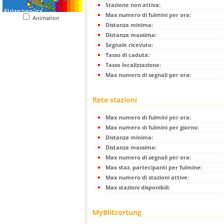
Stazione non attiva:
Max numero di fulmini per ora:
Animation
Distanza minima:
Distanza massima:
Segnale ricevuto:
Tasso di caduta:
Tasso localizzazione:
Max numero di segnali per ora:
Rete stazioni
Max numero di fulmini per ora:
Max numero di fulmini per giorno:
Distanza minima:
Distanza massima:
Max numero di segnali per ora:
Max staz. partecipanti per fulmine:
Max numero di stazioni attive:
Max stazioni disponibili:
MyBlitzortung