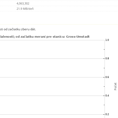
4,063,302
21.9 MB/deň
ti od začiatku zberu dát.