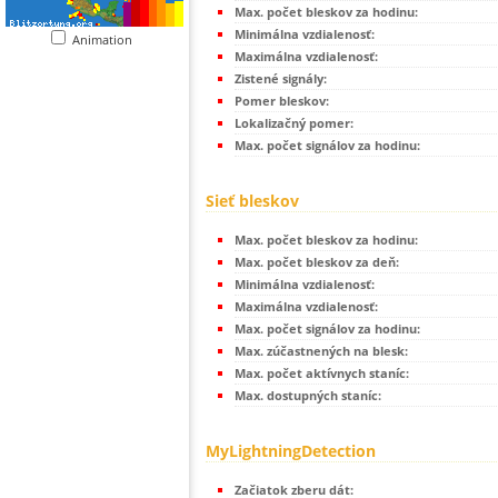
Max. počet bleskov za hodinu:
Minimálna vzdialenosť:
Animation
Maximálna vzdialenosť:
Zistené signály:
Pomer bleskov:
Lokalizačný pomer:
Max. počet signálov za hodinu:
Sieť bleskov
Max. počet bleskov za hodinu:
Max. počet bleskov za deň:
Minimálna vzdialenosť:
Maximálna vzdialenosť:
Max. počet signálov za hodinu:
Max. zúčastnených na blesk:
Max. počet aktívnych staníc:
Max. dostupných staníc:
MyLightningDetection
Začiatok zberu dát: