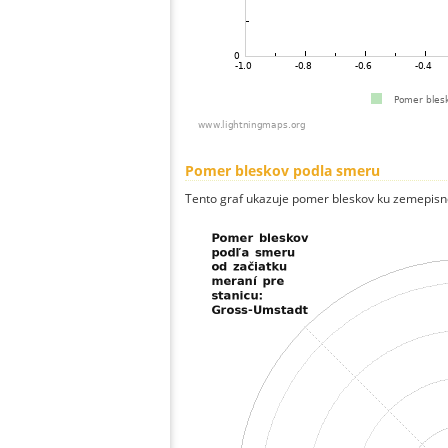
Pomer bleskov podla smeru
Tento graf ukazuje pomer bleskov ku zemepisn