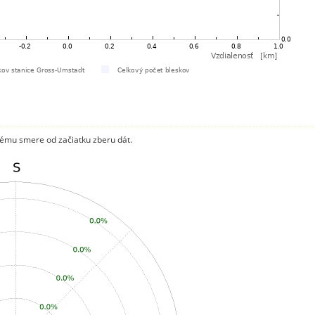
ému smere od začiatku zberu dát.