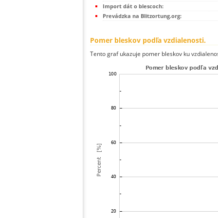
Import dát o blescoch:
Prevádzka na Blitzortung.org:
Pomer bleskov podľa vzdialenosti.
Tento graf ukazuje pomer bleskov ku vzdialenos