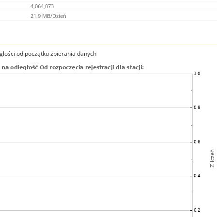
4,064,073
21.9 MB/Dzień
głości od początku zbierania danych