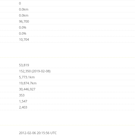
0
0.0km
0.0km
96,700
0.0%
0.0%
10,704
53,819
152,350 (2019-02-08)
5,773.1km
19,874.7km
30,446,927
353
1,547
2,403
2012-02-06 20:15:56 UTC