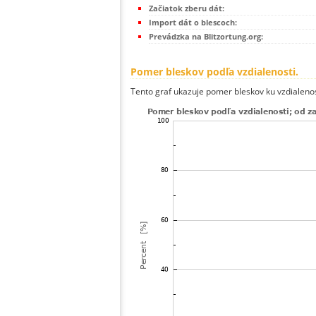
Začiatok zberu dát:
Import dát o blescoch:
Prevádzka na Blitzortung.org:
Pomer bleskov podľa vzdialenosti.
Tento graf ukazuje pomer bleskov ku vzdialenos