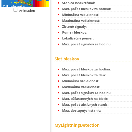
Stanica neakrtívnaí:
Max. počet bleskov za hodinu:
Animation
Minimálna vzdialenosť:
Maximálna vzdialenosť:
Zistené signály:
Pomer bleskov:
Lokalizačný pomer:
Max. počet signálov za hodinu:
Sieť bleskov
Max. počet bleskov za hodinu:
Max. počet bleskov za deň:
Minimálna vzdialenosť:
Maximálna vzdialenosť:
Max. počet signálov za hodinu:
Max. zúčastnených na blesk:
Max. počet aktívnych staníc:
Max. dostupných staníc:
MyLightningDetection