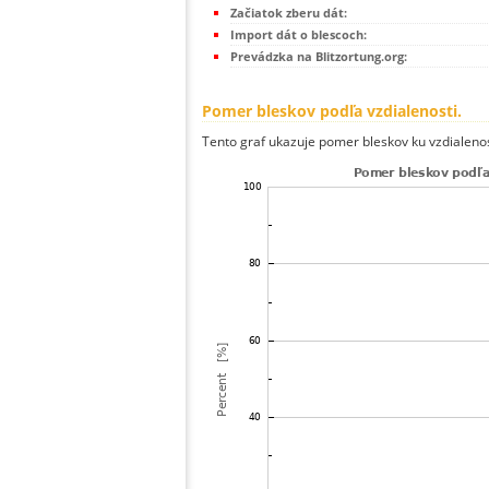
Začiatok zberu dát:
Import dát o blescoch:
Prevádzka na Blitzortung.org:
Pomer bleskov podľa vzdialenosti.
Tento graf ukazuje pomer bleskov ku vzdialenos