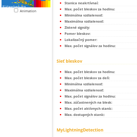
Stanica neakrtívnaí:
Max. počet bleskov za hodinu:
Animation
Minimálna vzdialenosť:
Maximálna vzdialenosť:
Zistené signály:
Pomer bleskov:
Lokalizačný pomer:
Max. počet signálov za hodinu:
Sieť bleskov
Max. počet bleskov za hodinu:
Max. počet bleskov za deň:
Minimálna vzdialenosť:
Maximálna vzdialenosť:
Max. počet signálov za hodinu:
Max. zúčastnených na blesk:
Max. počet aktívnych staníc:
Max. dostupných staníc:
MyLightningDetection