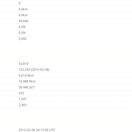
0
0.0km
0.0km
49,666
0.0%
0.0%
5,042
53,819
152,350 (2019-02-08)
4,014.4km
19,988.9km
30,446,927
353
1,547
2,403
2012-02-06 20:15:56 UTC