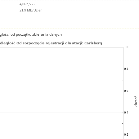
4,062,555
21.9 MB/Dzień
głości od początku zbierania danych