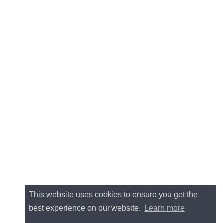
This website uses cookies to ensure you get the
best experience on our website.
Learn more