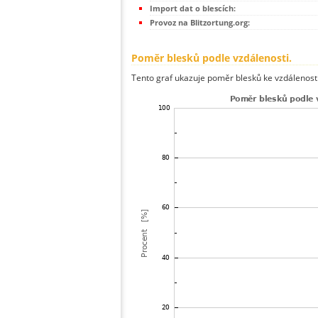
Import dat o blescích:
Provoz na Blitzortung.org:
Poměr blesků podle vzdálenosti.
Tento graf ukazuje poměr blesků ke vzdálenosti