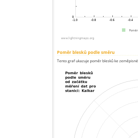
Poměr blesků podle směru
Tento graf ukazuje poměr blesků ke zeměpisné