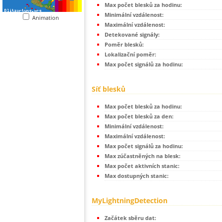
Max počet blesků za hodinu:
Minimální vzdálenost:
Animation
Maximální vzdálenost:
Detekované signály:
Poměr blesků:
Lokalizační poměr:
Max počet signálů za hodinu:
Síť blesků
Max počet blesků za hodinu:
Max počet blesků za den:
Minimální vzdálenost:
Maximální vzdálenost:
Max počet signálů za hodinu:
Max zúčastněných na blesk:
Max počet aktivních stanic:
Max dostupných stanic:
MyLightningDetection
Začátek sběru dat: