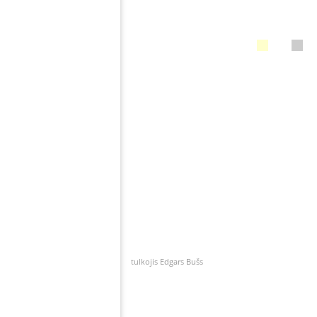
tulkojis Edgars Bušs