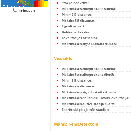
Stacija neaktīva:
Maksimālais zibeņu skaits stundā:
Animation
Minimālā distance:
Maksimālā distance:
Signāli uztverti:
Dalības attiecība:
Lokalizācijas attiecība:
Maksimālais signālu skaits stundā:
Viss tīkls
Maksimālais zibeņu skaits stundā:
Maksimālais zibeņu skaits dienā:
Minimālā distance:
Maksimālā distance:
Maksimālais signālu skaits stundā:
Maksimālais dalībnieku skaits lokalizācijai:
Maksimālais aktīvo staciju skaits:
Teorētiski pieejamās stacijas:
MansZibensDetektors