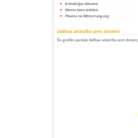
Arhivācijas sākums:
Zibens datu ielādes:
Plūsma no Blitzortung.org:
Dalības attiecība pret distanci
Šis grafiks parāda dalības attiecību pret distan