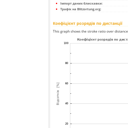
Імпорт даних блискавки:
Трафік на Blitzortung.org:
Коефіцієнт розрядів по дистанції
This graph shows the stroke ratio over distance 