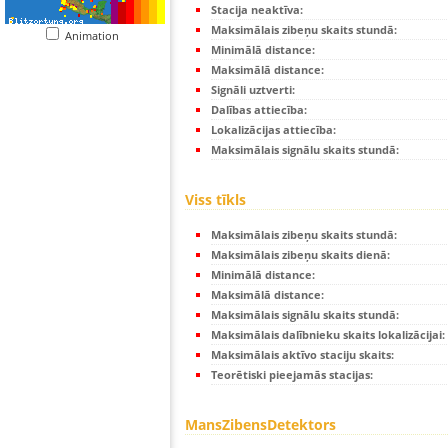
Stacija neaktīva:
Maksimālais zibeņu skaits stundā:
Animation
Minimālā distance:
Maksimālā distance:
Signāli uztverti:
Dalības attiecība:
Lokalizācijas attiecība:
Maksimālais signālu skaits stundā:
Viss tīkls
Maksimālais zibeņu skaits stundā:
Maksimālais zibeņu skaits dienā:
Minimālā distance:
Maksimālā distance:
Maksimālais signālu skaits stundā:
Maksimālais dalībnieku skaits lokalizācijai:
Maksimālais aktīvo staciju skaits:
Teorētiski pieejamās stacijas:
MansZibensDetektors