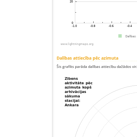
Dalības attiecība pēc azimuta
Šis grafiks parāda dalības attiecību dažādos vi