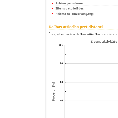
Arhivācijas sākums:
Zibens datu ielādes:
Plūsma no Blitzortung.org:
Dalības attiecība pret distanci
Šis grafiks parāda dalības attiecību pret distan