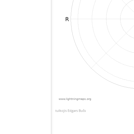
tulkojis Edgars Bušs