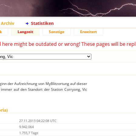
Archiv
Statistiken
k
Langzeit
Sonstige
Erweitert
d here might be outdated or wrong! These pages will be repl
ginn der Aufzeichnung von MyBlitzortung auf dieser
h immer auf den Standort der Station Corryong, Vic
ria)
27.11.2013 04:22:08 UTC
9.942.064
1.755,7 Tage