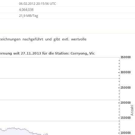
06.02.2012 20:15:56 UTC
4.064.038
21,9 MB/Tag
ichnungen nachgeführt und gibt evtl. wertvolle