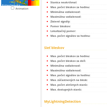
Stanica neakrtívnaí:
Max. počet bleskov za hodinu:
Animation
Minimálna vzdialenosť:
Maximálna vzdialenosť:
Zistené signály:
Pomer bleskov:
Lokalizačný pomer:
Max. počet signálov za hodinu:
Sieť bleskov
Max. počet bleskov za hodinu:
Max. počet bleskov za deň:
Minimálna vzdialenosť:
Maximálna vzdialenosť:
Max. počet signálov za hodinu:
Max. zúčastnených na blesk:
Max. počet aktívnych staníc:
Max. dostupných staníc:
MyLightningDetection