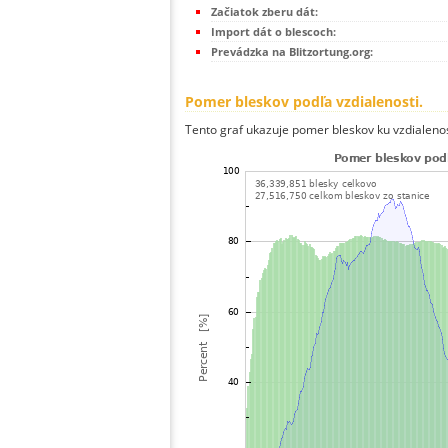
Začiatok zberu dát:
Import dát o blescoch:
Prevádzka na Blitzortung.org:
Pomer bleskov podľa vzdialenosti.
Tento graf ukazuje pomer bleskov ku vzdialenos