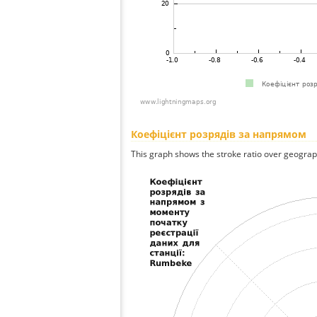
Коефіцієнт розрядів за напрямом
This graph shows the stroke ratio over geographi