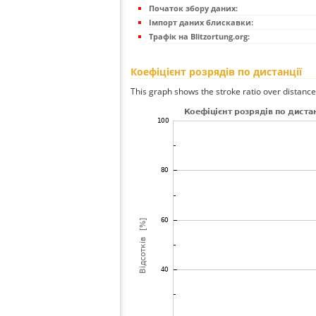
Початок збору даних:
Імпорт даних блискавки:
Трафік на Blitzortung.org:
Коефіцієнт розрядів по дистанції
This graph shows the stroke ratio over distance 