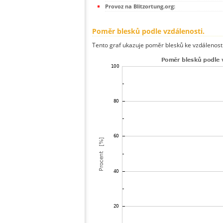
Provoz na Blitzortung.org:
Poměr blesků podle vzdálenosti.
Tento graf ukazuje poměr blesků ke vzdálenosti