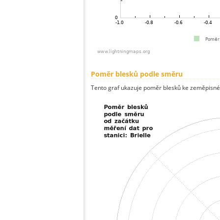
Poměr blesků podle směru
Tento graf ukazuje poměr blesků ke zeměpisné