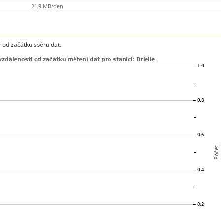
21.9 MB/den
 od začátku sběru dat.