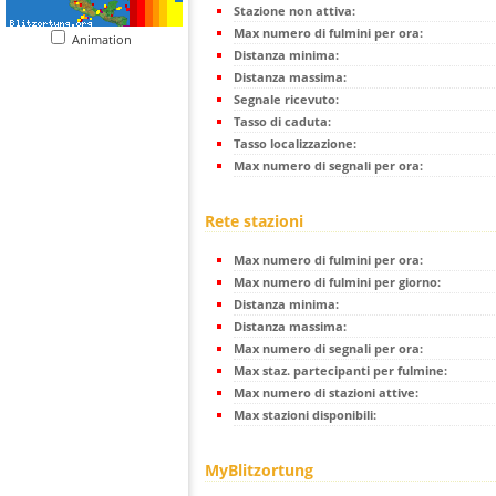
Stazione non attiva:
Max numero di fulmini per ora:
Animation
Distanza minima:
Distanza massima:
Segnale ricevuto:
Tasso di caduta:
Tasso localizzazione:
Max numero di segnali per ora:
Rete stazioni
Max numero di fulmini per ora:
Max numero di fulmini per giorno:
Distanza minima:
Distanza massima:
Max numero di segnali per ora:
Max staz. partecipanti per fulmine:
Max numero di stazioni attive:
Max stazioni disponibili:
MyBlitzortung