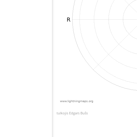
tulkojis Edgars Bušs