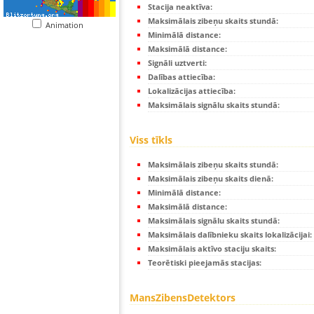
Stacija neaktīva:
Maksimālais zibeņu skaits stundā:
Animation
Minimālā distance:
Maksimālā distance:
Signāli uztverti:
Dalības attiecība:
Lokalizācijas attiecība:
Maksimālais signālu skaits stundā:
Viss tīkls
Maksimālais zibeņu skaits stundā:
Maksimālais zibeņu skaits dienā:
Minimālā distance:
Maksimālā distance:
Maksimālais signālu skaits stundā:
Maksimālais dalībnieku skaits lokalizācijai:
Maksimālais aktīvo staciju skaits:
Teorētiski pieejamās stacijas:
MansZibensDetektors