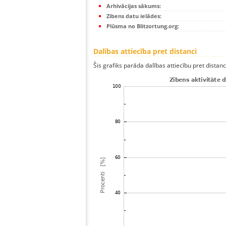
Arhivācijas sākums:
Zibens datu ielādes:
Plūsma no Blitzortung.org:
Dalības attiecība pret distanci
Šis grafiks parāda dalības attiecību pret distan