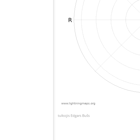
tulkojis Edgars Bušs