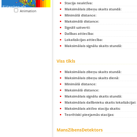
Stacija neaktīva:
Maksimālais zibeņu skaits stundā:
Animation
Minimālā distance:
Maksimālā distance:
Signāli uztverti:
Dalības attiecība:
Lokalizācijas attiecība:
Maksimālais signālu skaits stundā:
Viss tīkls
Maksimālais zibeņu skaits stundā:
Maksimālais zibeņu skaits dienā:
Minimālā distance:
Maksimālā distance:
Maksimālais signālu skaits stundā:
Maksimālais dalībnieku skaits lokalizācijai:
Maksimālais aktīvo staciju skaits:
Teorētiski pieejamās stacijas:
MansZibensDetektors