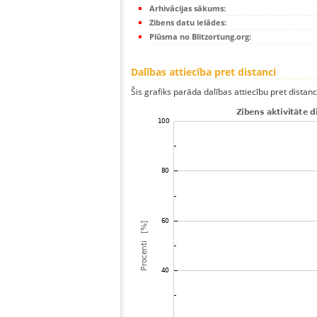
Arhivācijas sākums:
Zibens datu ielādes:
Plūsma no Blitzortung.org:
Dalības attiecība pret distanci
Šis grafiks parāda dalības attiecību pret distan