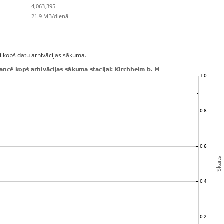
4,063,395
21.9 MB/dienā
ci kopš datu arhivācijas sākuma.