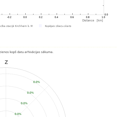
rzienos kopš datu arhivācijas sākuma.