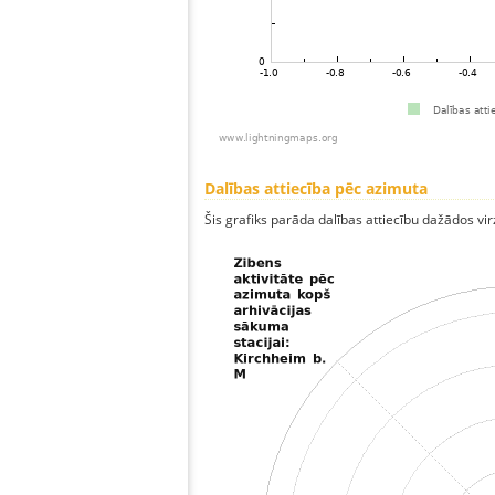
Dalības attiecība pēc azimuta
Šis grafiks parāda dalības attiecību dažādos vi