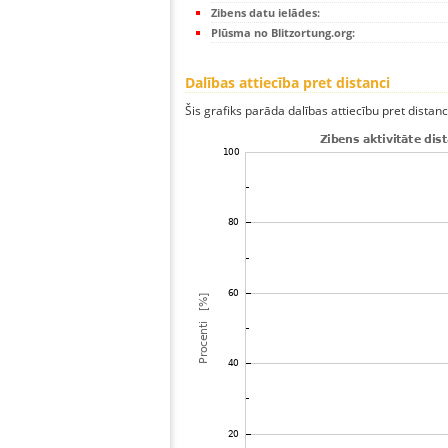
Zibens datu ielādes:
Plūsma no Blitzortung.org:
Dalības attiecība pret distanci
Šis grafiks parāda dalības attiecību pret distan