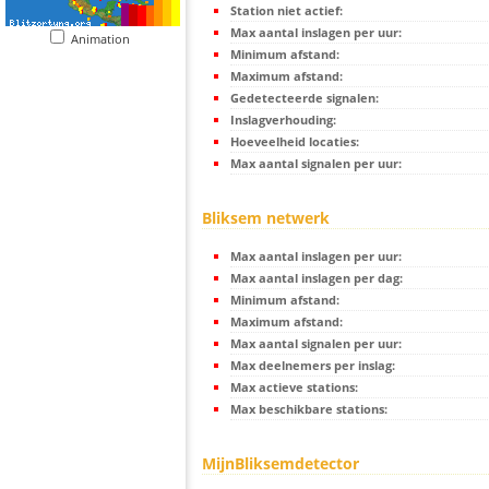
Station niet actief:
Max aantal inslagen per uur:
Animation
Minimum afstand:
Maximum afstand:
Gedetecteerde signalen:
Inslagverhouding:
Hoeveelheid locaties:
Max aantal signalen per uur:
Bliksem netwerk
Max aantal inslagen per uur:
Max aantal inslagen per dag:
Minimum afstand:
Maximum afstand:
Max aantal signalen per uur:
Max deelnemers per inslag:
Max actieve stations:
Max beschikbare stations:
MijnBliksemdetector