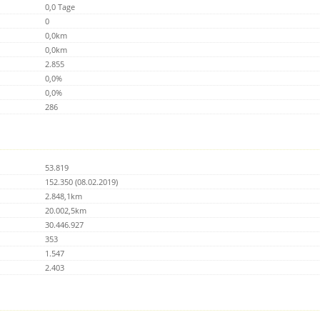
0,0 Tage
0
0,0km
0,0km
2.855
0,0%
0,0%
286
53.819
152.350 (08.02.2019)
2.848,1km
20.002,5km
30.446.927
353
1.547
2.403