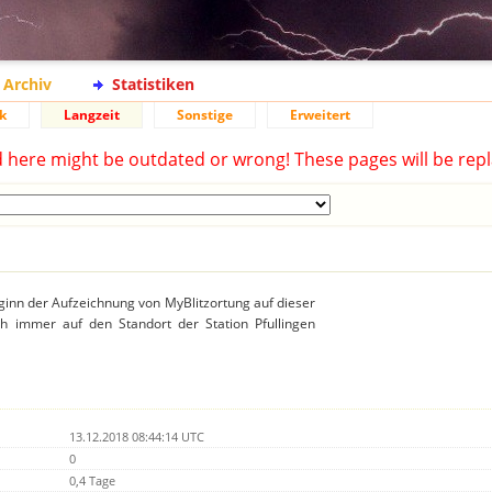
Archiv
Statistiken
k
Langzeit
Sonstige
Erweitert
d here might be outdated or wrong! These pages will be repl
ginn der Aufzeichnung von MyBlitzortung auf dieser
ich immer auf den Standort der Station Pfullingen
13.12.2018 08:44:14 UTC
0
0,4 Tage