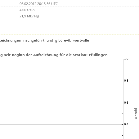
06.02.2012 20:15:56 UTC
4.063.918
21,9 MB/Tag
ichnungen nachgeführt und gibt evtl. wertvolle