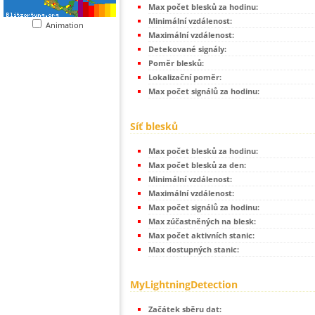
Max počet blesků za hodinu:
Minimální vzdálenost:
Animation
Maximální vzdálenost:
Detekované signály:
Poměr blesků:
Lokalizační poměr:
Max počet signálů za hodinu:
Síť blesků
Max počet blesků za hodinu:
Max počet blesků za den:
Minimální vzdálenost:
Maximální vzdálenost:
Max počet signálů za hodinu:
Max zúčastněných na blesk:
Max počet aktivních stanic:
Max dostupných stanic:
MyLightningDetection
Začátek sběru dat: