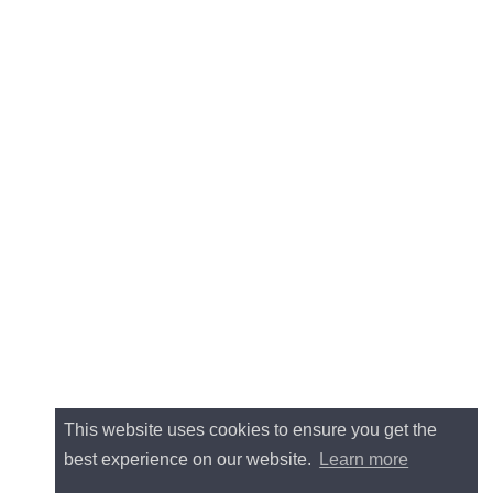
This website uses cookies to ensure you get the
best experience on our website.
Learn more