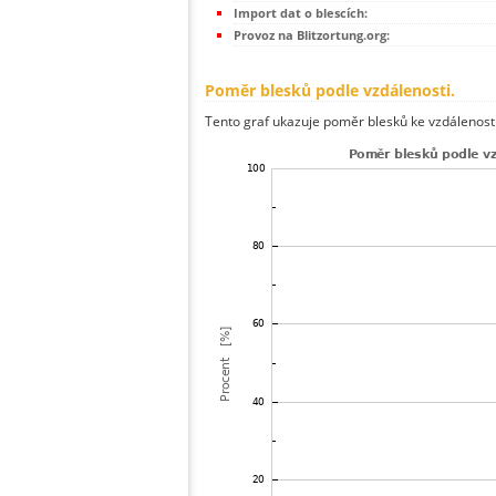
Import dat o blescích:
Provoz na Blitzortung.org:
Poměr blesků podle vzdálenosti.
Tento graf ukazuje poměr blesků ke vzdálenosti