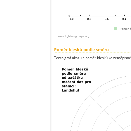
Poměr blesků podle směru
Tento graf ukazuje poměr blesků ke zeměpisné