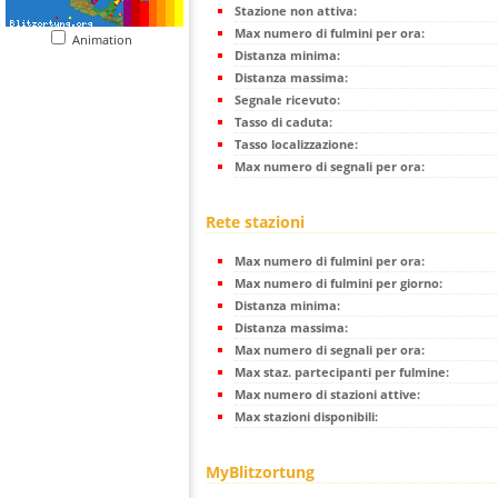
Stazione non attiva:
Max numero di fulmini per ora:
Animation
Distanza minima:
Distanza massima:
Segnale ricevuto:
Tasso di caduta:
Tasso localizzazione:
Max numero di segnali per ora:
Rete stazioni
Max numero di fulmini per ora:
Max numero di fulmini per giorno:
Distanza minima:
Distanza massima:
Max numero di segnali per ora:
Max staz. partecipanti per fulmine:
Max numero di stazioni attive:
Max stazioni disponibili:
MyBlitzortung