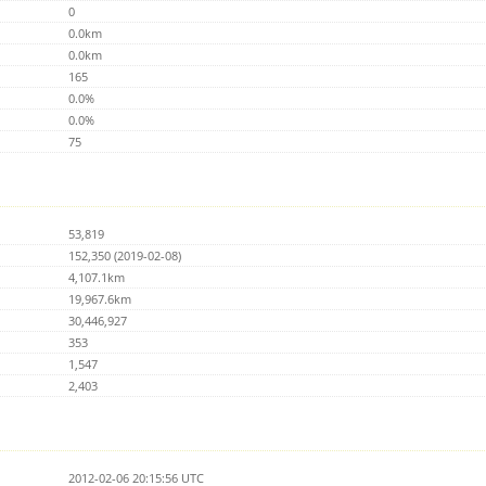
0
0.0km
0.0km
165
0.0%
0.0%
75
53,819
152,350 (2019-02-08)
4,107.1km
19,967.6km
30,446,927
353
1,547
2,403
2012-02-06 20:15:56 UTC