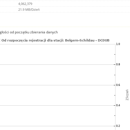
4,062,379
21.9 MB/Dzień
głości od początku zbierania danych