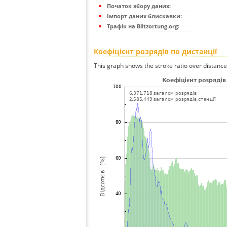
Початок збору даних:
Імпорт даних блискавки:
Трафік на Blitzortung.org:
Коефіцієнт розрядів по дистанції
This graph shows the stroke ratio over distance 