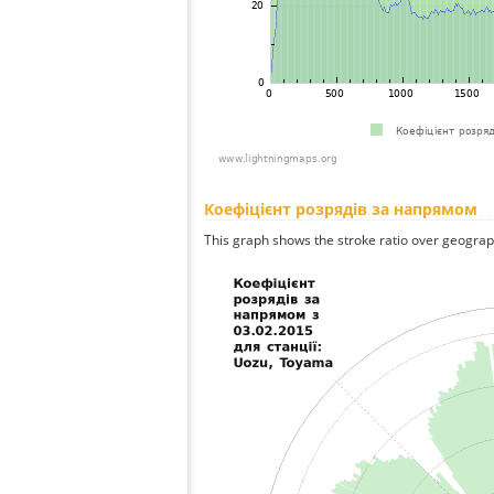
Коефіцієнт розрядів за напрямом
This graph shows the stroke ratio over geographi