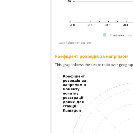
Коефіцієнт розрядів за напрямом
This graph shows the stroke ratio over geographi