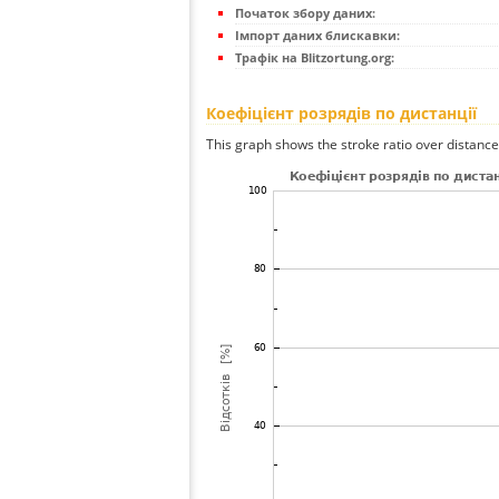
Початок збору даних:
Імпорт даних блискавки:
Трафік на Blitzortung.org:
Коефіцієнт розрядів по дистанції
This graph shows the stroke ratio over distance 