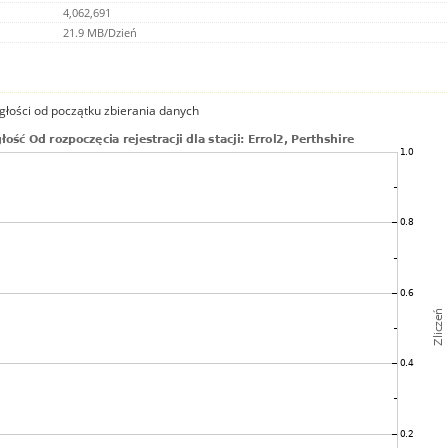
4,062,691
21.9 MB/Dzień
głości od początku zbierania danych