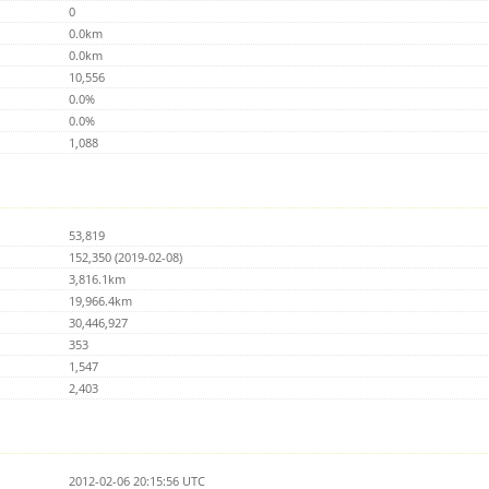
0
0.0km
0.0km
10,556
0.0%
0.0%
1,088
53,819
152,350 (2019-02-08)
3,816.1km
19,966.4km
30,446,927
353
1,547
2,403
2012-02-06 20:15:56 UTC