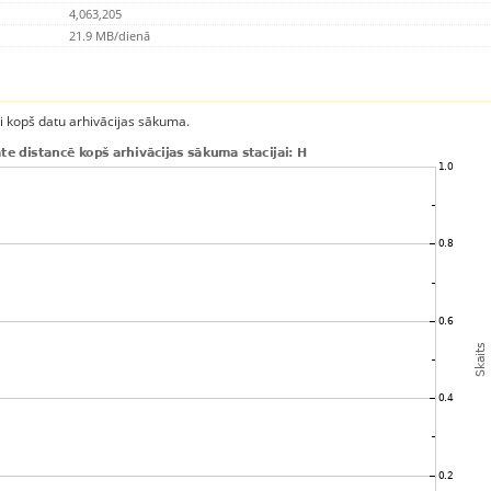
4,063,205
21.9 MB/dienā
ci kopš datu arhivācijas sākuma.