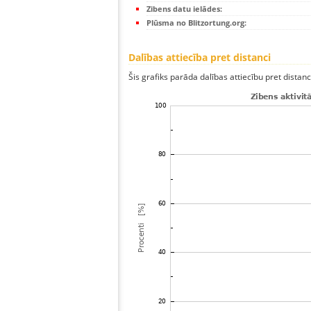
Zibens datu ielādes:
Plūsma no Blitzortung.org:
Dalības attiecība pret distanci
Šis grafiks parāda dalības attiecību pret distan