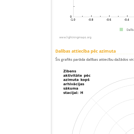
Dalības attiecība pēc azimuta
Šis grafiks parāda dalības attiecību dažādos vi