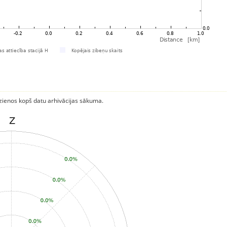
rzienos kopš datu arhivācijas sākuma.