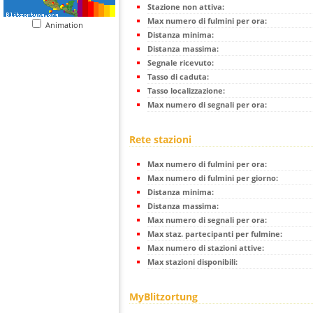
Stazione non attiva:
Max numero di fulmini per ora:
Animation
Distanza minima:
Distanza massima:
Segnale ricevuto:
Tasso di caduta:
Tasso localizzazione:
Max numero di segnali per ora:
Rete stazioni
Max numero di fulmini per ora:
Max numero di fulmini per giorno:
Distanza minima:
Distanza massima:
Max numero di segnali per ora:
Max staz. partecipanti per fulmine:
Max numero di stazioni attive:
Max stazioni disponibili:
MyBlitzortung