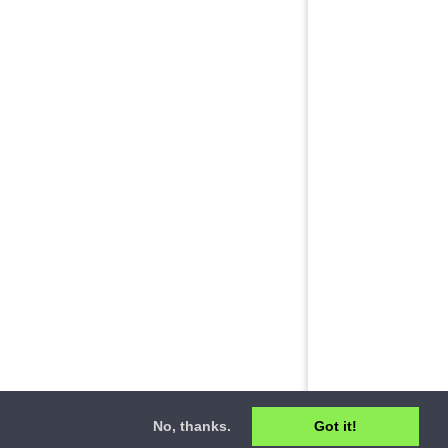
No, thanks.
Got it!