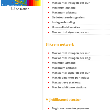
Max aantal inslagen per uur:
Minimum afstand:
Animation
Maximum afstand:
Gedetecteerde signalen:
Inslagverhouding:
Hoeveelheid locaties:
Max aantal signalen per uur:
Bliksem netwerk
Max aantal inslagen per uur:
Max aantal inslagen per dag:
Minimum afstand:
Maximum afstand:
Max aantal signalen per uur:
Max deelnemers per inslag:
Max actieve stations:
Max beschikbare stations:
MijnBliksemdetector
Begin verzamelen gegevens: