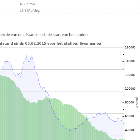
4.063.258
21,9 MB/dag
nctie van de afstand sinds de start van het station.