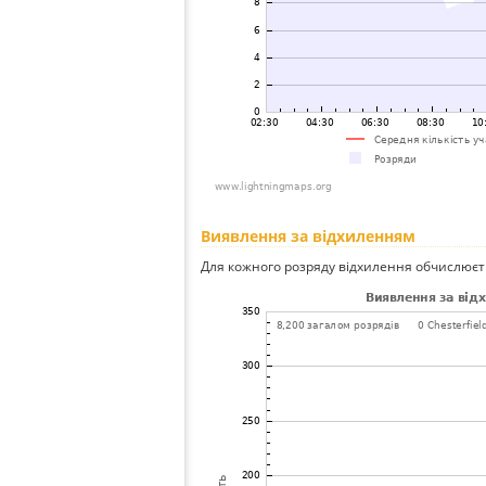
Виявлення за відхиленням
Для кожного розряду відхилення обчислюєт