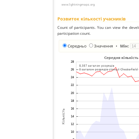
Розвиток кількості учасників
Count of participants. You can view the deve
participation count.
Середньо
Значення
•
Мін: