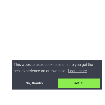
This website uses cookies to ensure you get the
best experience on our website.
Learn more
No, thanks.
Got it!