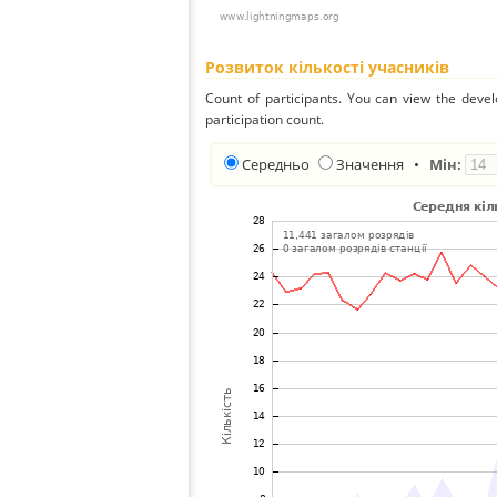
Розвиток кількості учасників
Count of participants. You can view the deve
participation count.
Середньо
Значення
•
Мін: