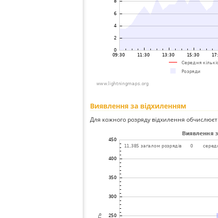
Виявлення за відхиленням
Для кожного розряду відхилення обчислюєт