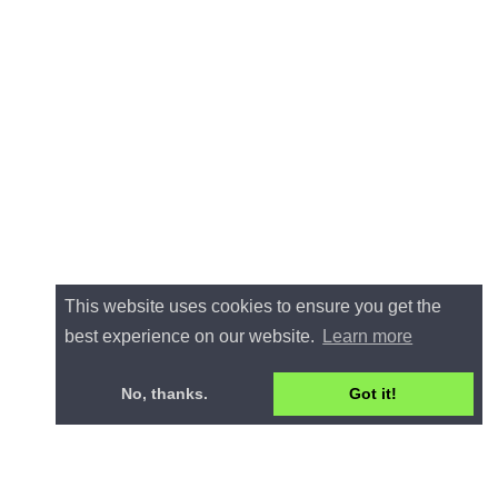
This website uses cookies to ensure you get the
best experience on our website.
Learn more
No, thanks.
Got it!