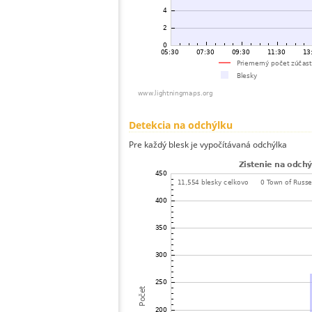
Detekcia na odchýlku
Pre každý blesk je vypočítávaná odchýlka