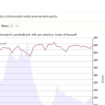
počtu zúčastnených alebo priemerného počtu.
Max: