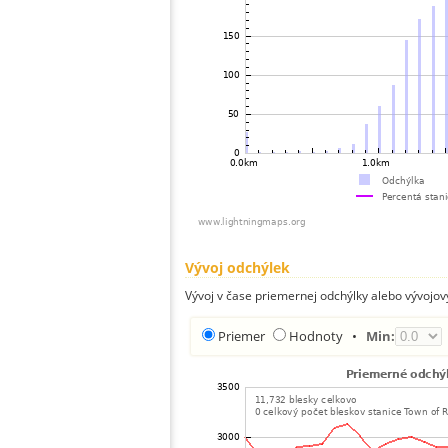
Vývoj odchýlek
Vývoj v čase priemernej odchýlky alebo vývojov
Priemer
Hodnoty
•
Min: