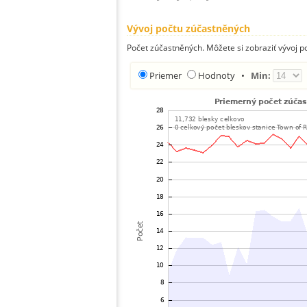
Vývoj počtu zúčastněných
Počet zúčastněných. Môžete si zobraziť vývoj 
Priemer
Hodnoty
•
Min: