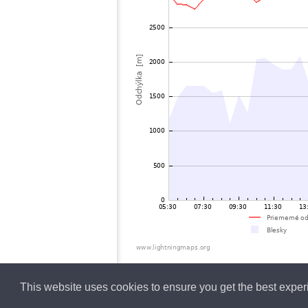
This website uses cookies to ensure you get the best expe
Slovensky
Lightning data b