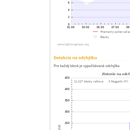
Detekcia na odchýlku
Pre každý blesk je vypočítávaná odchýlka