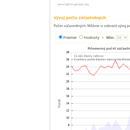
Vývoj počtu zúčastněných
Počet zúčastněných. Môžete si zobraziť vývoj 
Priemer
Hodnoty
•
Min: