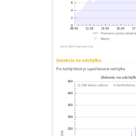
Detekcia na odchýlku
Pre každý blesk je vypočítávaná odchýlka