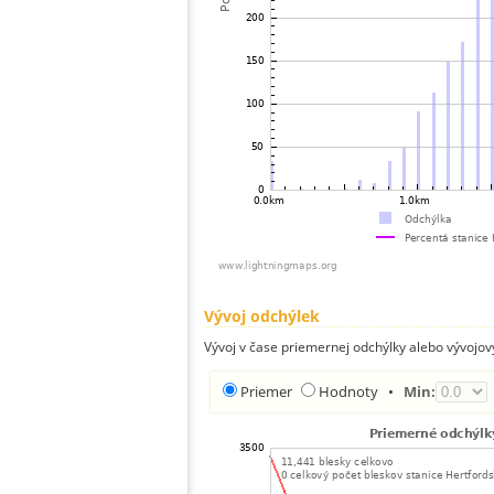
Vývoj odchýlek
Vývoj v čase priemernej odchýlky alebo vývojov
Priemer
Hodnoty
•
Min: