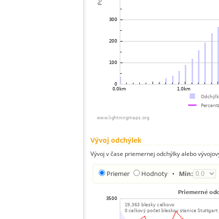
Vývoj odchýlek
Vývoj v čase priemernej odchýlky alebo vývojov
Priemer
Hodnoty
•
Min: