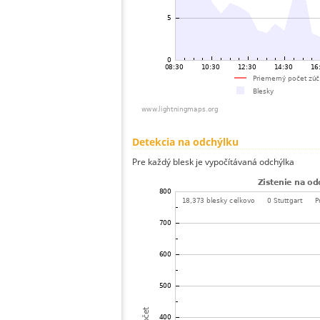
Detekcia na odchýlku
Pre každý blesk je vypočítávaná odchýlka