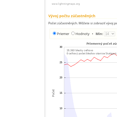
Vývoj počtu zúčastněných
Počet zúčastněných. Môžete si zobraziť vývoj 
Priemer
Hodnoty
•
Min: