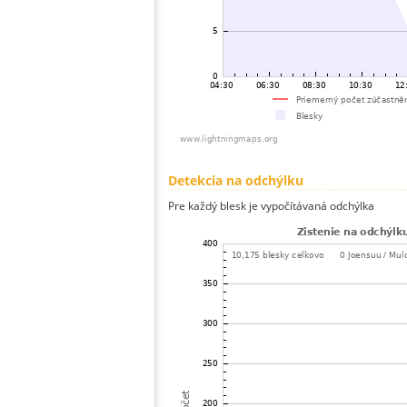
Detekcia na odchýlku
Pre každý blesk je vypočítávaná odchýlka