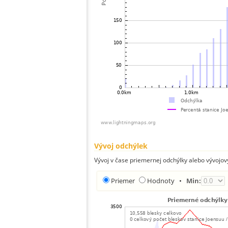
Vývoj odchýlek
Vývoj v čase priemernej odchýlky alebo vývojov
Priemer
Hodnoty
•
Min: