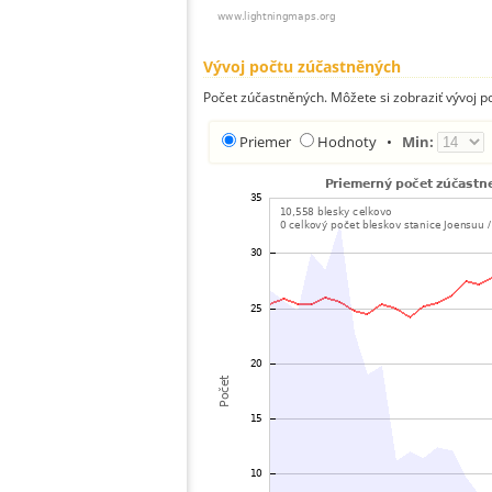
Vývoj počtu zúčastněných
Počet zúčastněných. Môžete si zobraziť vývoj 
Priemer
Hodnoty
•
Min: