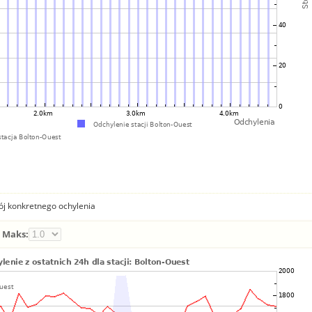
ój konkretnego ochylenia
Maks: