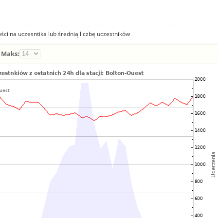
ści na uczesntika lub średnią liczbę uczestników
Maks: