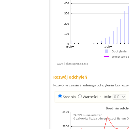
Rozwój odchyleń
Rozwój w czasie średniego odhcylenia lub rozw
Średnia
Wartości
•
Min: